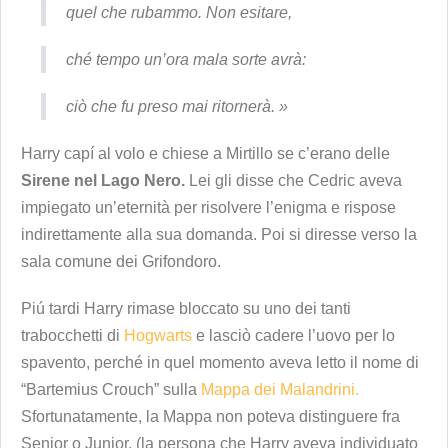
quel che rubammo. Non esitare,
ché tempo un’ora mala sorte avrà:
ciò che fu preso mai ritornerà. »
Harry capí al volo e chiese a Mirtillo se c’erano delle
Sirene nel Lago Nero.
Lei gli disse che Cedric aveva
impiegato un’eternità per risolvere l’enigma e rispose
indirettamente alla sua domanda. Poi si diresse verso la
sala comune dei Grifondoro.
Piú tardi Harry rimase bloccato su uno dei tanti
trabocchetti di
Hogwarts
e lasciò cadere l’uovo per lo
spavento, perché in quel momento aveva letto il nome di
“Bartemius Crouch” sulla
Mappa dei Malandrini.
Sfortunatamente, la Mappa non poteva distinguere fra
Senior o Junior, (la persona che Harry aveva individuato