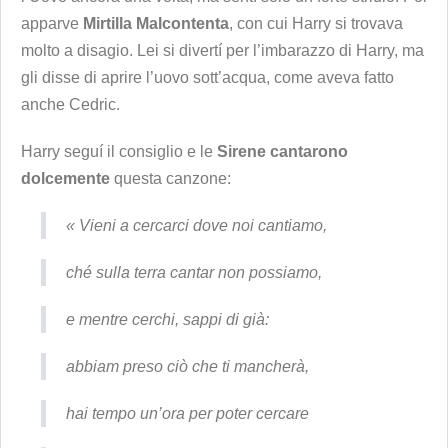
apparve
Mirtilla Malcontenta
, con cui Harry si trovava
molto a disagio. Lei si divertí per l’imbarazzo di Harry, ma
gli disse di aprire l’uovo sott’acqua, come aveva fatto
anche Cedric.
Harry seguí il consiglio e le
Sirene cantarono
dolcemente
questa canzone:
« Vieni a cercarci dove noi cantiamo,
ché sulla terra cantar non possiamo,
e mentre cerchi, sappi di già:
abbiam preso ciò che ti mancherà,
hai tempo un’ora per poter cercare