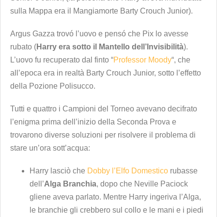
sulla Mappa era il Mangiamorte Barty Crouch Junior).
Argus Gazza trovó l’uovo e pensó che Pix lo avesse
rubato (
Harry era sotto il Mantello dell’Invisibilità
).
L’uovo fu recuperato dal finto “
Professor Moody
“, che
all’epoca era in realtà Barty Crouch Junior, sotto l’effetto
della Pozione Polisucco.
Tutti e quattro i Campioni del Torneo avevano decifrato
l’enigma prima dell’inizio della Seconda Prova e
trovarono diverse soluzioni per risolvere il problema di
stare un’ora sott’acqua:
Harry lasciò che
Dobby l’Elfo Domestico
rubasse
dell’
Alga Branchia
, dopo che Neville Paciock
gliene aveva parlato. Mentre Harry ingeriva l’Alga,
le branchie gli crebbero sul collo e le mani e i piedi