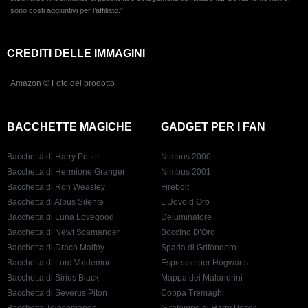
sono costi aggiuntivi per l’affiliato.”
CREDITI DELLE IMMAGINI
Amazon © Foto del prodotto
BACCHETTE MAGICHE
GADGET PER I FAN
Bacchetta di Harry Potter
Nimbus 2000
Bacchetta di Hermione Granger
Nimbus 2001
Bacchetta di Ron Weasley
Firebolt
Bacchetta di Albus Silente
L’Uovo d’Oro
Bacchetta di Luna Lovegood
Deluminatore
Bacchetta di Newt Scamander
Boccino D’Oro
Bacchetta di Draco Malfoy
Spada di Grifondoro
Bacchetta di Lord Voldemort
Espresso per Hogwarts
Bacchetta di Sirius Black
Mappa dei Malandrini
Bacchetta di Severus Piton
Coppa Tremaghi