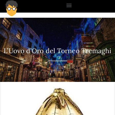
L’Uovo d’Oro del Torneo Tremaghi