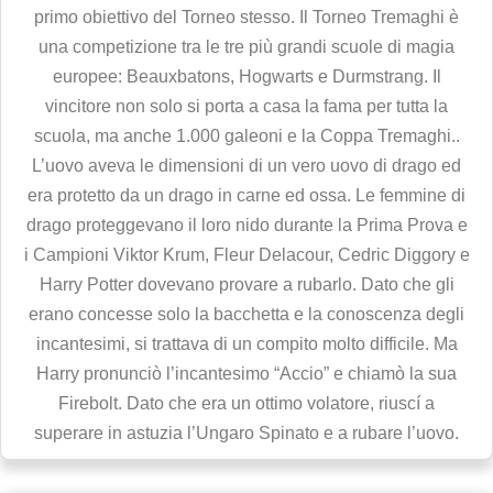
primo obiettivo del Torneo stesso. Il Torneo Tremaghi è
una competizione tra le tre più grandi scuole di magia
europee: Beauxbatons, Hogwarts e Durmstrang. Il
vincitore non solo si porta a casa la fama per tutta la
scuola, ma anche 1.000 galeoni e la Coppa Tremaghi..
L’uovo aveva le dimensioni di un vero uovo di drago ed
era protetto da un drago in carne ed ossa. Le femmine di
drago proteggevano il loro nido durante la Prima Prova e
i Campioni Viktor Krum, Fleur Delacour, Cedric Diggory e
Harry Potter dovevano provare a rubarlo. Dato che gli
erano concesse solo la bacchetta e la conoscenza degli
incantesimi, si trattava di un compito molto difficile. Ma
Harry pronunciò l’incantesimo “Accio” e chiamò la sua
Firebolt. Dato che era un ottimo volatore, riuscí a
superare in astuzia l’Ungaro Spinato e a rubare l’uovo.