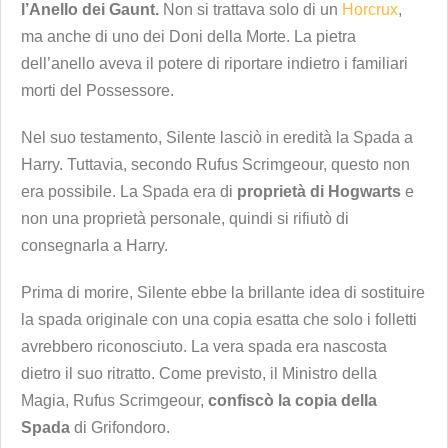
l’Anello dei Gaunt.
Non si trattava solo di un
Horcrux
,
ma anche di uno dei Doni della Morte. La pietra
dell’anello aveva il potere di riportare indietro i familiari
morti del Possessore.
Nel suo testamento, Silente lasciò in eredità la Spada a
Harry. Tuttavia, secondo Rufus Scrimgeour, questo non
era possibile. La Spada era di
proprietà di Hogwarts
e
non una proprietà personale, quindi si rifiutò di
consegnarla a Harry.
Prima di morire, Silente ebbe la brillante idea di sostituire
la spada originale con una copia esatta che solo i folletti
avrebbero riconosciuto. La vera spada era nascosta
dietro il suo ritratto. Come previsto, il Ministro della
Magia, Rufus Scrimgeour,
confiscò la copia della
Spada
di Grifondoro.