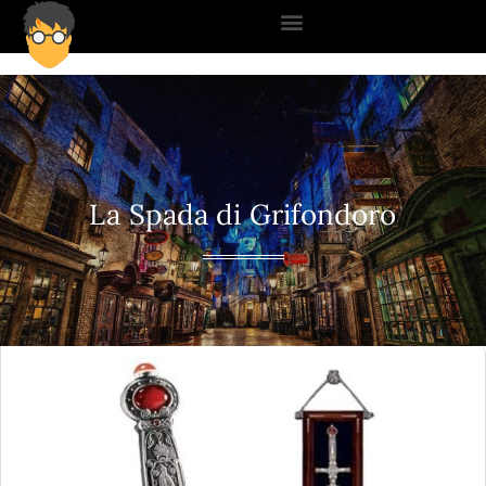
La Spada di Grifondoro