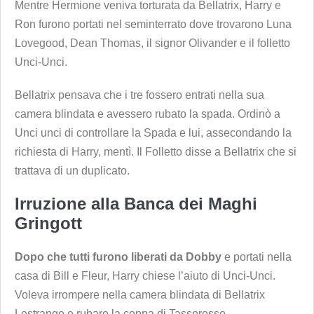
Mentre Hermione veniva torturata da Bellatrix, Harry e
Ron furono portati nel seminterrato dove trovarono Luna
Lovegood, Dean Thomas, il signor Olivander e il folletto
Unci-Unci.
Bellatrix pensava che i tre fossero entrati nella sua
camera blindata e avessero rubato la spada. Ordinò a
Unci unci di controllare la Spada e lui, assecondando la
richiesta di Harry, mentì. Il Folletto disse a Bellatrix che si
trattava di un duplicato.
Ir
ruzione alla Banca dei Maghi
Gringott
Dopo che tutti furono liberati da Dobby
e portati nella
casa di Bill e Fleur, Harry chiese l’aiuto di Unci-Unci.
Voleva irrompere nella camera blindata di Bellatrix
Lestrange e rubare la coppa di Tassorosso.