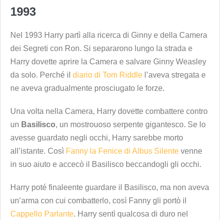
1993
Nel 1993 Harry partì alla ricerca di Ginny e della Camera
dei Segreti con Ron. Si separarono lungo la strada e
Harry dovette aprire la Camera e salvare Ginny Weasley
da solo. Perché il
diario di Tom Riddle
l’aveva stregata e
ne aveva gradualmente prosciugato le forze.
Una volta nella Camera, Harry dovette combattere contro
un
Basilisco
, un mostrouoso serpente gigantesco. Se lo
avesse guardato negli occhi, Harry sarebbe morto
all’istante. Così
Fanny la Fenice di Albus Silente
venne
in suo aiuto e accecò il Basilisco beccandogli gli occhi.
Harry poté finaleente guardare il Basilisco, ma non aveva
un’arma con cui combatterlo, così Fanny gli portò il
Cappello Parlante
. Harry sentì qualcosa di duro nel