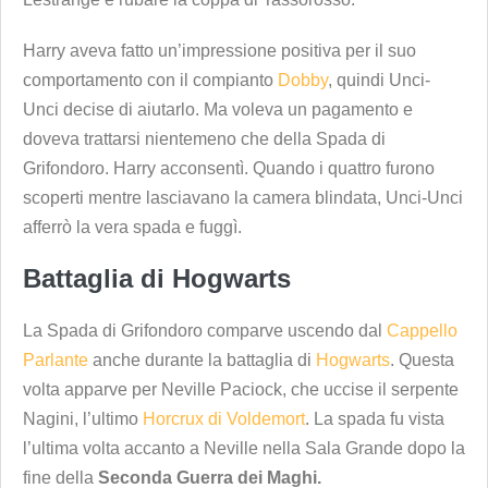
Harry aveva fatto un’impressione positiva per il suo
comportamento con il compianto
Dobby
, quindi Unci-
Unci decise di aiutarlo. Ma voleva un pagamento e
doveva trattarsi nientemeno che della Spada di
Grifondoro. Harry acconsentì. Quando i quattro furono
scoperti mentre lasciavano la camera blindata, Unci-Unci
afferrò la vera spada e fuggì.
Battaglia di Hogwarts
La Spada di Grifondoro comparve uscendo dal
Cappello
Parlante
anche durante la battaglia di
Hogwarts
. Questa
volta apparve per Neville Paciock, che uccise il serpente
Nagini, l’ultimo
Horcrux di Voldemort
. La spada fu vista
l’ultima volta accanto a Neville nella Sala Grande dopo la
fine della
Seconda Guerra dei Maghi.