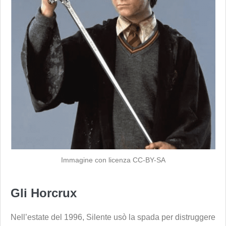
Immagine con licenza CC-BY-SA
Gli Horcrux
Nell’estate del 1996, Silente usò la spada per distruggere