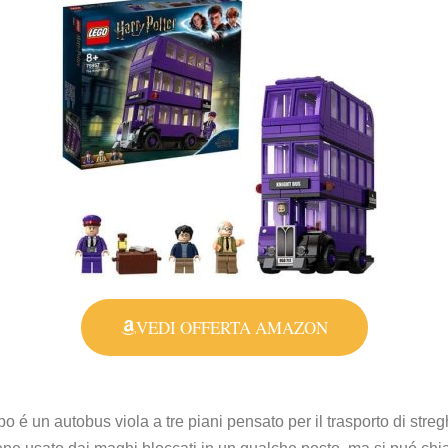
VEDI OFFERTA AMAZON
po é un autobus viola a tre piani pensato per il trasporto di stre