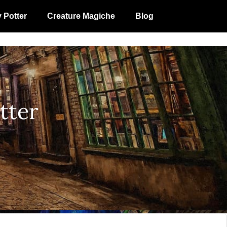
y Potter
Creature Magiche
Blog
tter