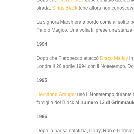
strada,
Sirius Black
(che allora non conosceva)
La signora Marsh era a bordo come al solito pe
Paiolo Magico. Una volta lì, prese una stanza e
1994
Dopo che Fierobecco attaccò
Draco Malfoy
in
Londra il 20 aprile 1994 con il Nottetempo. D
1995
Hermione Granger
usó il Nottetempo durante 
famiglia dei Black al
numero 12 di Grimmaul
1996
Dopo la pausa natalizia, Harry, Ron e Hermio