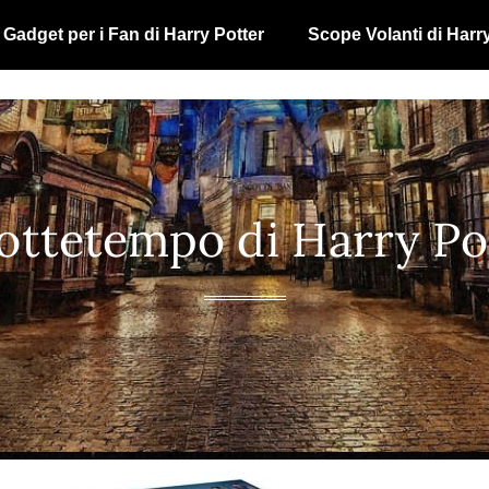
Gadget per i Fan di Harry Potter
Scope Volanti di Harr
Nottetempo di Harry Po