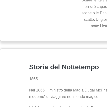
Solitamente vi
non si é capaci
scope o le Pass
scatto. Di gio
notte i le
Storia del Nottetempo
1865
Nel 1865, il ministro della Magia Dugal McPhail
moderno” di viaggiare nel mondo magico.