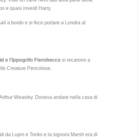
o e quasi investì Harry.
lí a bordo e si fece portare a Londra al
 e l’Ippogrifo
Fierobecco
si recarono a
lle Creature Pericolose.
 Arthur Weasley. Doveva andare nella casa di
i da Lupin e Tonks e la signora Marsh era di