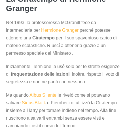
Granger
Nel 1993, la professoressa McGranitt fece da
intermediaria per
Hermione Granger
perché potesse
ottenere una
Giratempo
per il suo spaventoso carico di
materie scolastiche. Riuscí a ottenerla grazie a un
permesso speciale del Ministero .
Inizialmente Hermione la usó solo per le strette esigenze
di
frequentazione delle lezioni
. Inoltre, rispettó il voto di
segretezza e non ne parló con nessuno.
Ma quando
Albus Silente
le riveló come si potevano
salvare
Sirius Black
e Fierobecco, utilizzó la Giratempo
insieme a Harry per tornare indietro nel tempo. Alla fine
riuscirono a salvarli entrambi senza essere visti e
cambiando così il corso del Tempo.