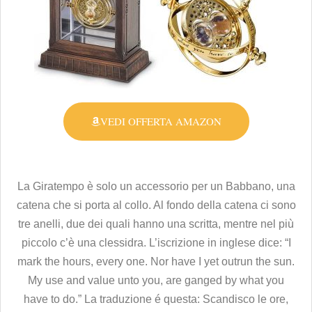
VEDI OFFERTA AMAZON
La Giratempo è solo un accessorio per un Babbano, una
catena che si porta al collo. Al fondo della catena ci sono
tre anelli, due dei quali hanno una scritta, mentre nel più
piccolo c’è una clessidra. L’iscrizione in inglese dice: “I
mark the hours, every one. Nor have I yet outrun the sun.
My use and value unto you, are ganged by what you
have to do.” La traduzione é questa: Scandisco le ore,