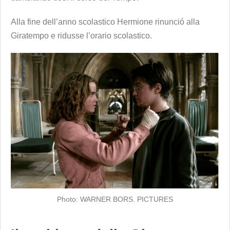
Alla fine dell’anno scolastico Hermione rinunció alla
Giratempo e ridusse l’orario scolastico.
Photo: WARNER BORS. PICTURES