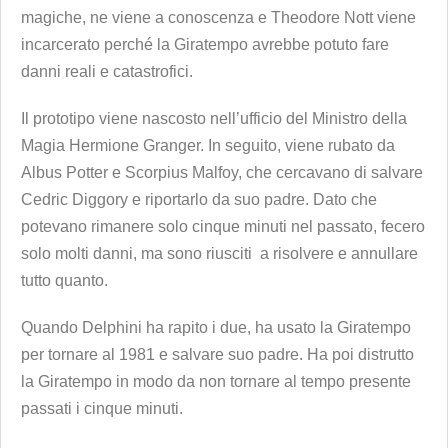
magiche, ne viene a conoscenza e Theodore Nott viene
incarcerato perché la Giratempo avrebbe potuto fare
danni reali e catastrofici.
Il prototipo viene nascosto nell’ufficio del Ministro della
Magia Hermione Granger. In seguito, viene rubato da
Albus Potter e Scorpius Malfoy, che cercavano di salvare
Cedric Diggory e riportarlo da suo padre. Dato che
potevano rimanere solo cinque minuti nel passato, fecero
solo molti danni, ma sono riusciti a risolvere e annullare
tutto quanto.
Quando Delphini ha rapito i due, ha usato la Giratempo
per tornare al 1981 e salvare suo padre. Ha poi distrutto
la Giratempo in modo da non tornare al tempo presente
passati i cinque minuti.