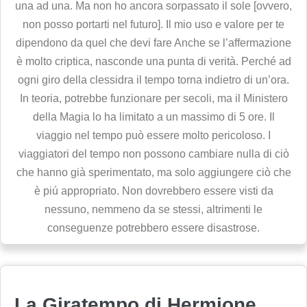
una ad una. Ma non ho ancora sorpassato il sole [ovvero,
non posso portarti nel futuro]. Il mio uso e valore per te
dipendono da quel che devi fare Anche se l’affermazione
è molto criptica, nasconde una punta di verità. Perché ad
ogni giro della clessidra il tempo torna indietro di un’ora.
In teoria, potrebbe funzionare per secoli, ma il Ministero
della Magia lo ha limitato a un massimo di 5 ore. Il
viaggio nel tempo può essere molto pericoloso. I
viaggiatori del tempo non possono cambiare nulla di ciò
che hanno già sperimentato, ma solo aggiungere ciò che
è piú appropriato. Non dovrebbero essere visti da
nessuno, nemmeno da se stessi, altrimenti le
conseguenze potrebbero essere disastrose.
La Giratempo di Hermione