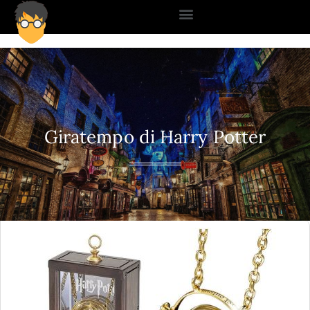
Giratempo di Harry Potter