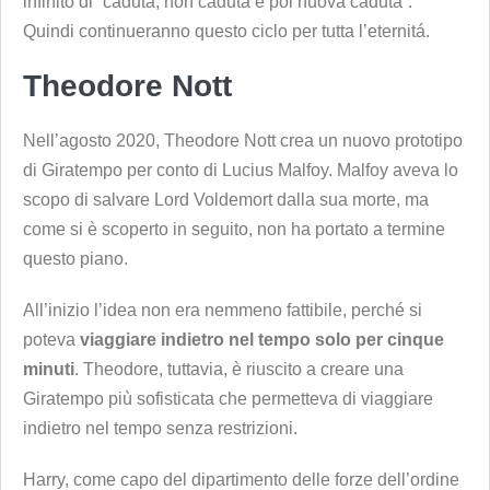
infinito di “caduta, non caduta e poi nuova caduta”.
Quindi continueranno questo ciclo per tutta l’eternitá.
Theodore Nott
Nell’agosto 2020, Theodore Nott crea un nuovo prototipo
di Giratempo per conto di Lucius Malfoy. Malfoy aveva lo
scopo di salvare Lord Voldemort dalla sua morte, ma
come si è scoperto in seguito, non ha portato a termine
questo piano.
All’inizio l’idea non era nemmeno fattibile, perché si
poteva
viaggiare indietro nel tempo solo per cinque
minuti
. Theodore, tuttavia, è riuscito a creare una
Giratempo più sofisticata che permetteva di viaggiare
indietro nel tempo senza restrizioni.
Harry, come capo del dipartimento delle forze dell’ordine