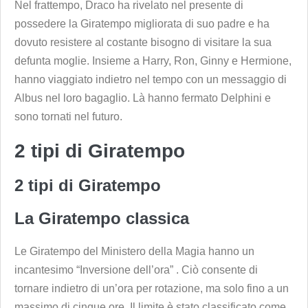
Nel frattempo, Draco ha rivelato nel presente di
possedere la Giratempo migliorata di suo padre e ha
dovuto resistere al costante bisogno di visitare la sua
defunta moglie. Insieme a Harry, Ron, Ginny e Hermione,
hanno viaggiato indietro nel tempo con un messaggio di
Albus nel loro bagaglio. Là hanno fermato Delphini e
sono tornati nel futuro.
2 tipi di Giratempo
2 tipi di Giratempo
La Giratempo
classica
Le Giratempo del Ministero della Magia hanno un
incantesimo “Inversione dell’ora” . Ciò consente di
tornare indietro di un’ora per rotazione, ma solo fino a un
massimo di cinque ore. Il limite è stato classificato come