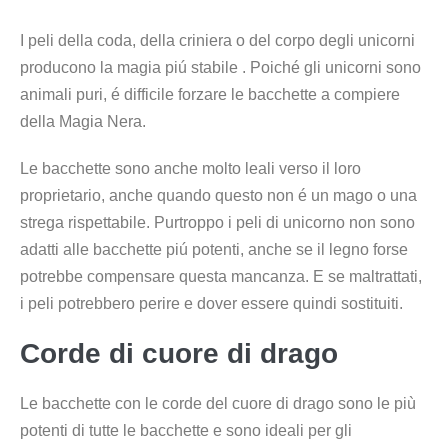
I peli della coda, della criniera o del corpo degli unicorni
producono la magia piú stabile . Poiché gli unicorni sono
animali puri, é difficile forzare le bacchette a compiere
della Magia Nera.
Le bacchette sono anche molto leali verso il loro
proprietario, anche quando questo non é un mago o una
strega rispettabile. Purtroppo i peli di unicorno non sono
adatti alle bacchette piú potenti, anche se il legno forse
potrebbe compensare questa mancanza. E se maltrattati,
i peli potrebbero perire e dover essere quindi sostituiti.
Corde di cuore di drago
Le bacchette con le corde del cuore di drago sono le più
potenti di tutte le bacchette e sono ideali per gli