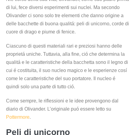
di lui, fece diversi esperimenti sui nuclei. Ma secondo
Olivander ci sono solo tre elementi che danno origine a
delle bacchette di buona qualitá: peli di unicorno, corde di
cuore di drago e piume di fenice.
Ciascuno di questi materiali rari e preziosi hanno delle
proprietá uniche. Tuttavia, alla fine, ció che determina la
qualitá e le caratteristiche della bacchetta sono il legno di
cui é costituita, il suo nucleo magico e le esperienze cosí
come le caratteristiche del suo portatore. Il nucleo é
quindi solo una parte di tutto ció.
Come sempre, le riflessioni e le idee provengono dal
diario di Olivander. L’originale puó essere letto su
Pottermore
.
Peli di unicorno