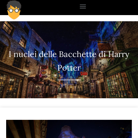
I nuclei delle Bacchette di Harry
Potter