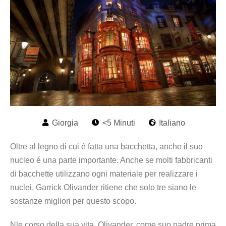
Giorgia
<5 Minuti
Italiano
Oltre al legno di cui é fatta una bacchetta, anche il suo
nucleo é una parte importante. Anche se molti fabbricanti
di bacchette utilizzano ogni materiale per realizzare i
nuclei, Garrick Olivander ritiene che solo tre siano le
sostanze migliori per questo scopo.
Nle corso della sua vita, Olivander, come suo padre prima