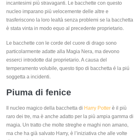
incantesimi più stravaganti. Le bacchette con questo
nucleo imparano più velocemente delle altre e
trasferiscono la loro lealtà senza problemi se la bacchetta
è stata vinta in modo equo al precedente proprietario.
Le bacchette con le corde del cuore di drago sono
particolarmente adatte alla Magia Nera, ma devono
esserci introdotte dal proprietario. A causa del
temperamento volubile, questo tipo di bacchetta é la piú
soggetta a incidenti.
Piuma di fenice
Il nucleo magico della bacchetta di
Harry Potter
è il più
raro dei tre, ma è anche adatto per la più ampia gamma di
magia. Un tratto che molte streghe e maghi non amano,
ma che ha già salvato Harry, è l’iniziativa che alle volte