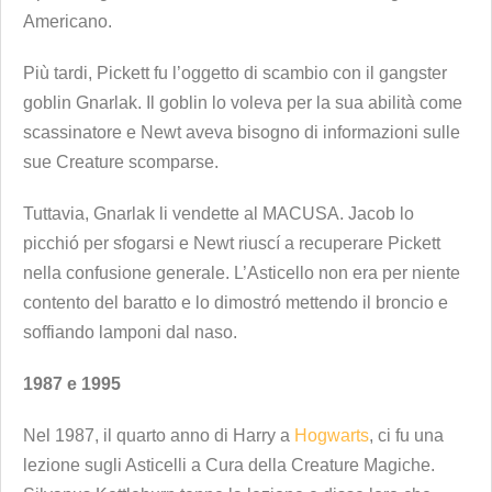
Americano.
Più tardi, Pickett fu l’oggetto di scambio con il gangster
goblin Gnarlak. Il goblin lo voleva per la sua abilità come
scassinatore e Newt aveva bisogno di informazioni sulle
sue Creature scomparse.
Tuttavia, Gnarlak li vendette al MACUSA. Jacob lo
picchió per sfogarsi e Newt riuscí a recuperare Pickett
nella confusione generale. L’Asticello non era per niente
contento del baratto e lo dimostró mettendo il broncio e
soffiando lamponi dal naso.
1987 e 1995
Nel 1987, il quarto anno di Harry a
Hogwarts
, ci fu una
lezione sugli Asticelli a Cura della Creature Magiche.