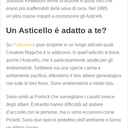
Silvanus Kettleburn tenne la lezione e disse loro che
erano più inafferrabili delle uova di rana. Nel 1995,
un’altra classe imparó a riconoscere gli Asticelli.
Un Asticello é adatto a te?
Su
Pottermore
puoi scoprire in un lungo articolo quali
Creature Magiche ti si addicono. In quell’articolo si trova
anche l’Asticello, che è particolarmente adatto per gli
ambientalisti. Sebbene sia una specie carina e
solitamente pacifica, difendono il loro albero genealogico
con tutte le loro forze. Sono ambientalisti a modo loro.
Sono simili ai Porlock che sorvegliano i cavalli invece
degli alberi. Entrambi hanno difficoltà ad andare
d’accordo con le persone, ma ci sono eccezioni come
Pickett. Sono due specie protettrici dell’ambiente e fanno
un ottimo lavoro.