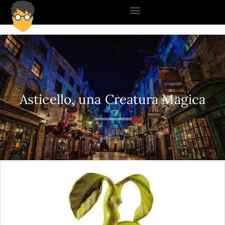
Asticello, una Creatura Magica