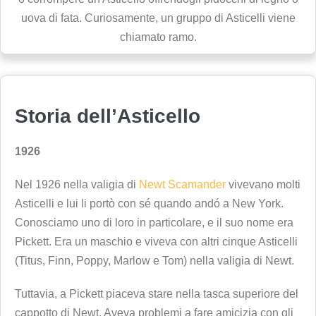
uova di fata. Curiosamente, un gruppo di Asticelli viene
chiamato ramo.
Storia dell’Asticello
1926
Nel 1926 nella valigia di
Newt Scamander
vivevano molti
Asticelli e lui li portò con sé quando andó a New York.
Conosciamo uno di loro in particolare, e il suo nome era
Pickett. Era un maschio e viveva con altri cinque Asticelli
(Titus, Finn, Poppy, Marlow e Tom) nella valigia di Newt.
Tuttavia, a Pickett piaceva stare nella tasca superiore del
cappotto di Newt. Aveva problemi a fare amicizia con gli