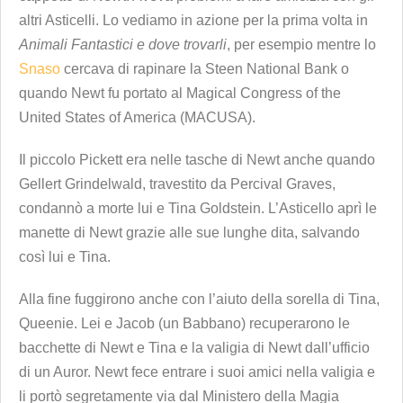
altri Asticelli. Lo vediamo in azione per la prima volta in
Animali Fantastici e dove trovarli
, per esempio mentre lo
Snaso
cercava di rapinare la Steen National Bank o
quando Newt fu portato al Magical Congress of the
United States of America (MACUSA).
Il piccolo Pickett era nelle tasche di Newt anche quando
Gellert Grindelwald, travestito da Percival Graves,
condannò a morte lui e Tina Goldstein. L’Asticello aprì le
manette di Newt grazie alle sue lunghe dita, salvando
così lui e Tina.
Alla fine fuggirono anche con l’aiuto della sorella di Tina,
Queenie. Lei e Jacob (un Babbano) recuperarono le
bacchette di Newt e Tina e la valigia di Newt dall’ufficio
di un Auror. Newt fece entrare i suoi amici nella valigia e
li portò segretamente via dal Ministero della Magia